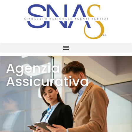
Agenzia
Assicurativa