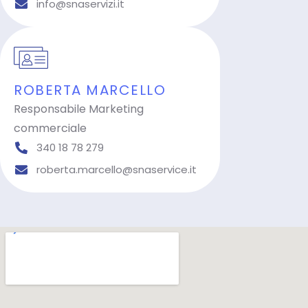
info@snaservizi.it
ROBERTA MARCELLO
Responsabile Marketing
commerciale
340 18 78 279
roberta.marcello@snaservice.it