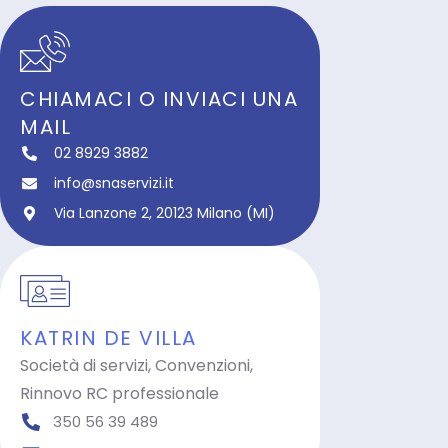
CHIAMACI O INVIACI UNA
MAIL
02 8929 3882
info@snaservizi.it
Via Lanzone 2, 20123 Milano (MI)
KATRIN DE VILLA
Società di servizi, Convenzioni,
Rinnovo RC professionale
350 56 39 489